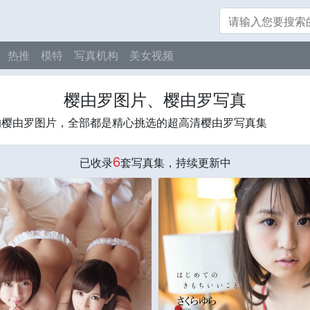
热推
模特
写真机构
美女视频
樱由罗图片、樱由罗写真
的樱由罗图片，全部都是精心挑选的超高清樱由罗写真集
6
已收录
套写真集，持续更新中