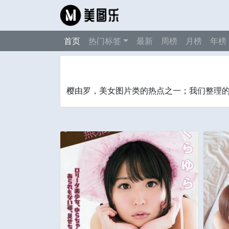
首页
热门标签
最新
周榜
月榜
年榜
樱由罗，美女图片类的热点之一；我们整理