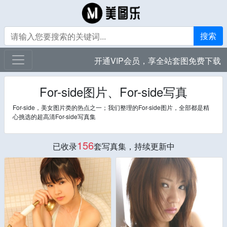
搜索
开通VIP会员，享全站套图免费下载
For-side图片、For-side写真
For-side，美女图片类的热点之一；我们整理的For-side图片，全部都是精
心挑选的超高清For-side写真集
156
已收录
套写真集，持续更新中