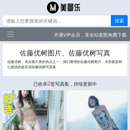
搜索
开通VIP会员，享全站套图免费下载
佐藤优树图片、佐藤优树写真
佐藤优树，美女图片类的热点之一；我们整理的佐藤优树图片，全部都是精
心挑选的超高清佐藤优树写真集
2
已收录
套写真集，持续更新中